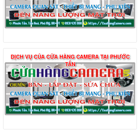
DỊCH VỤ CỦA CỬA HÀNG CAMERA TẠI PHƯỚC
TẤN