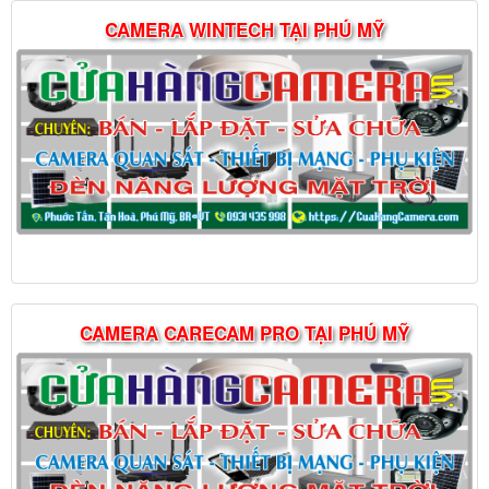
CAMERA WINTECH TẠI PHÚ MỸ
CAMERA CARECAM PRO TẠI PHÚ MỸ