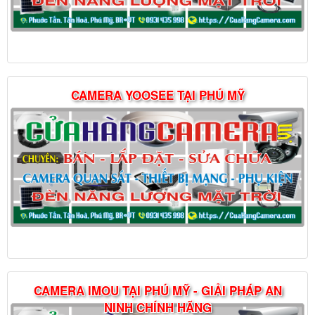
CAMERA YOOSEE TẠI PHÚ MỸ
CAMERA IMOU TẠI PHÚ MỸ - GIẢI PHÁP AN
NINH CHÍNH HÃNG