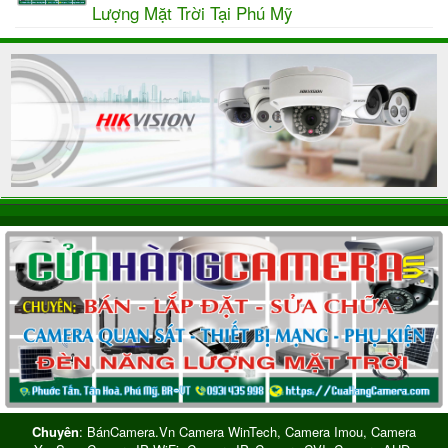
Lượng Mặt Trời Tại Phú Mỹ
Chuyên
: BánCamera.vn Camera WinTech, Camera Imou, Camera