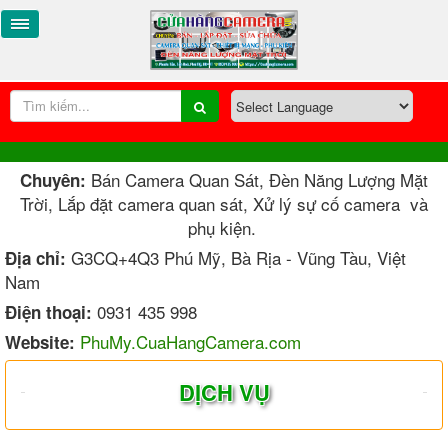
Bán Camera Quan Sát, Đèn Năng Lượng Mặt
Chuyên:
Trời, Lắp đặt camera quan sát, Xử lý sự cố camera và
phụ kiện.
G3CQ+4Q3 Phú Mỹ, Bà Rịa - Vũng Tàu, Việt
Địa chỉ:
Nam
0931 435 998
Điện thoại:
PhuMy.CuaHangCamera.com
Website:
DỊCH VỤ