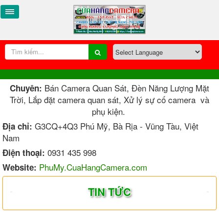
Bán Camera Quan Sát, Đèn Năng Lượng Mặt
Chuyên:
Trời, Lắp đặt camera quan sát, Xử lý sự cố camera và
phụ kiện.
G3CQ+4Q3 Phú Mỹ, Bà Rịa - Vũng Tàu, Việt
Địa chỉ:
Nam
0931 435 998
Điện thoại:
PhuMy.CuaHangCamera.com
Website:
TIN TỨC